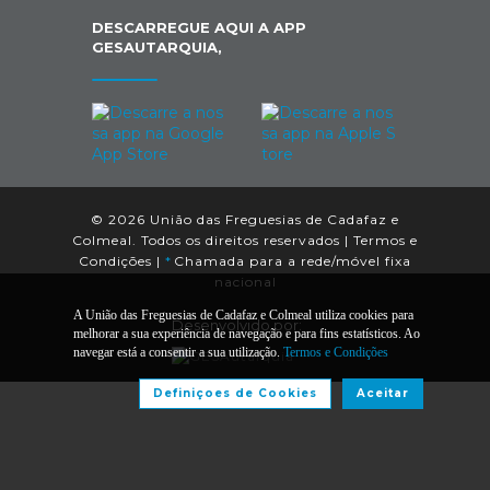
DESCARREGUE AQUI A APP
GESAUTARQUIA,
© 2026 União das Freguesias de Cadafaz e
Colmeal. Todos os direitos reservados |
Termos e
Condições
|
*
Chamada para a rede/móvel fixa
nacional
A União das Freguesias de Cadafaz e Colmeal utiliza cookies para
Desenvolvido por:
melhorar a sua experiência de navegação e para fins estatísticos. Ao
navegar está a consentir a sua utilização.
Termos e Condições
Definiçoes de Cookies
Aceitar