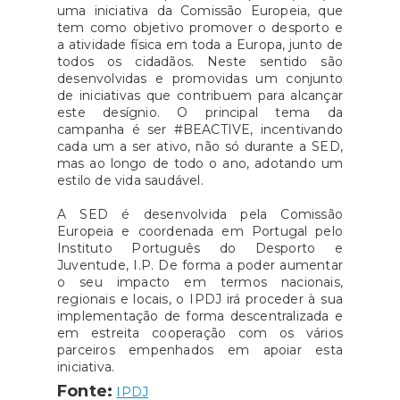
uma iniciativa da Comissão Europeia, que
tem como objetivo promover o desporto e
a atividade física em toda a Europa, junto de
todos os cidadãos. Neste sentido são
desenvolvidas e promovidas um conjunto
de iniciativas que contribuem para alcançar
este desígnio. O principal tema da
campanha é ser #BEACTIVE, incentivando
cada um a ser ativo, não só durante a SED,
mas ao longo de todo o ano, adotando um
estilo de vida saudável.
A SED é desenvolvida pela Comissão
Europeia e coordenada em Portugal pelo
Instituto Português do Desporto e
Juventude, I.P. De forma a poder aumentar
o seu impacto em termos nacionais,
regionais e locais, o IPDJ irá proceder à sua
implementação de forma descentralizada e
em estreita cooperação com os vários
parceiros empenhados em apoiar esta
iniciativa.
Fonte:
IPDJ