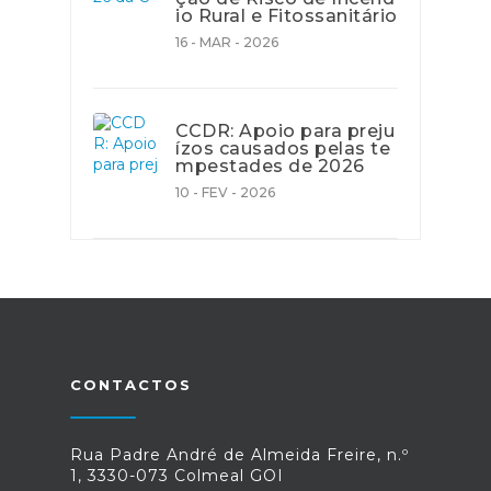
io Rural e Fitossanitário
16 - MAR - 2026
CCDR: Apoio para preju
ízos causados pelas te
mpestades de 2026
10 - FEV - 2026
CONTACTOS
Rua Padre André de Almeida Freire, n.º
1, 3330-073 Colmeal GOI