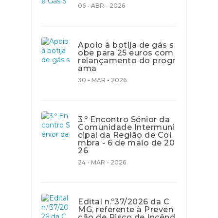
06 - ABR - 2026
Apoio à botija de gás s
obe para 25 euros com
relançamento do progr
ama
30 - MAR - 2026
3.º Encontro Sénior da
Comunidade Intermuni
cipal da Região de Coi
mbra - 6 de maio de 20
26
24 - MAR - 2026
Edital n.º37/2026 da C
MG, referente à Preven
ção de Risco de Incênd