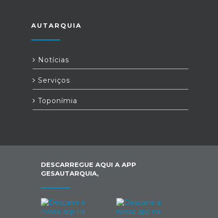
AUTARQUIA
Notícias
Serviços
Toponímia
DESCARREGUE AQUI A APP
GESAUTARQUIA,