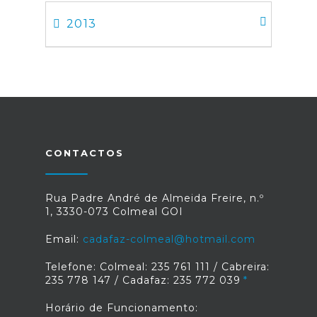
2013
CONTACTOS
Rua Padre André de Almeida Freire, n.º
1, 3330-073 Colmeal GOI
Email:
cadafaz-colmeal@hotmail.com
Telefone: Colmeal: 235 761 111 / Cabreira:
235 778 147 / Cadafaz: 235 772 039
Horário de Funcionamento: