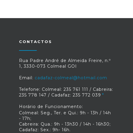
CONTACTOS
Rua Padre André de Almeida Freire, n.º
1, 3330-073 Colmeal GOI
Email:
cadafaz-colmeal@hotmail.com
Telefone: Colmeal: 235 761 111 / Cabreira:
235 778 147 / Cadafaz: 235 772 039
Horário de Funcionamento:
Colmeal: Seg., Ter. e Qui.: 9h - 13h / 14h
- 17h;
Cabreira: Qua.: 9h - 13h30 / 14h - 16h30;
Cadafaz: Sex.: 9h- 16h.