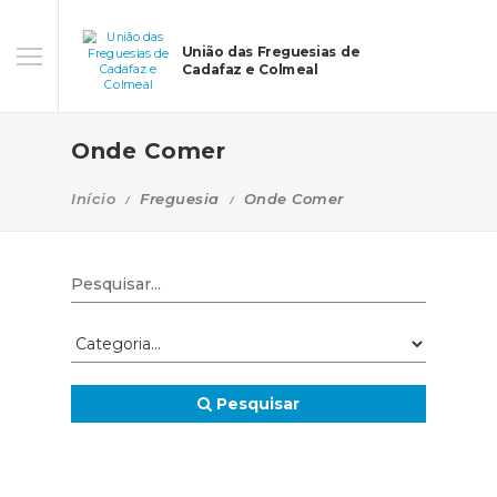
União das Freguesias de
Cadafaz e Colmeal
Onde Comer
Início
Freguesia
Onde Comer
Pesquisar