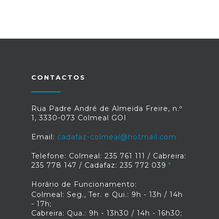
CONTACTOS
Rua Padre André de Almeida Freire, n.º
1, 3330-073 Colmeal GOI
Email:
cadafaz-colmeal@hotmail.com
Telefone: Colmeal: 235 761 111 / Cabreira:
235 778 147 / Cadafaz: 235 772 039
Horário de Funcionamento:
Colmeal: Seg., Ter. e Qui.: 9h - 13h / 14h
- 17h;
Cabreira: Qua.: 9h - 13h30 / 14h - 16h30;