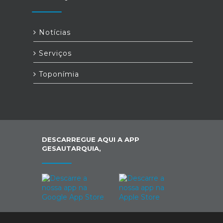
Notícias
Serviços
Toponímia
DESCARREGUE AQUI A APP
GESAUTARQUIA,