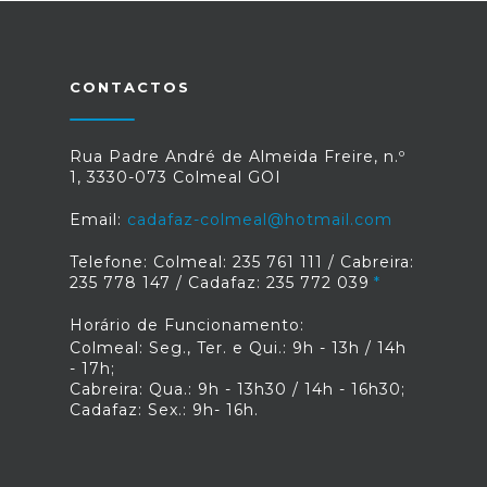
CONTACTOS
Rua Padre André de Almeida Freire, n.º
1, 3330-073 Colmeal GOI
Email:
cadafaz-colmeal@hotmail.com
Telefone: Colmeal: 235 761 111 / Cabreira:
235 778 147 / Cadafaz: 235 772 039
Horário de Funcionamento:
Colmeal: Seg., Ter. e Qui.: 9h - 13h / 14h
- 17h;
Cabreira: Qua.: 9h - 13h30 / 14h - 16h30;
Cadafaz: Sex.: 9h- 16h.