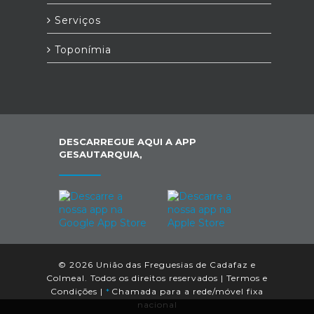
Serviços
Toponímia
DESCARREGUE AQUI A APP
GESAUTARQUIA,
© 2026 União das Freguesias de Cadafaz e
Colmeal. Todos os direitos reservados |
Termos e
Condições
|
*
Chamada para a rede/móvel fixa
nacional