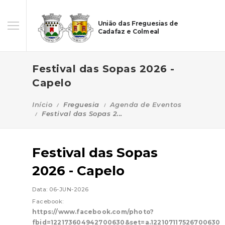
União das Freguesias de
Cadafaz e Colmeal
Festival das Sopas 2026 -
Capelo
Início
Freguesia
Agenda de Eventos
Festival das Sopas 2...
Festival das Sopas
2026 - Capelo
Data: 06-JUN-2026
Facebook:
https://www.facebook.com/photo?
fbid=122173604942700630&set=a.122107117526700630